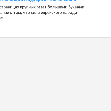
страницах крупных газет большими буквами
ние о том, что сила еврейского народа
е.