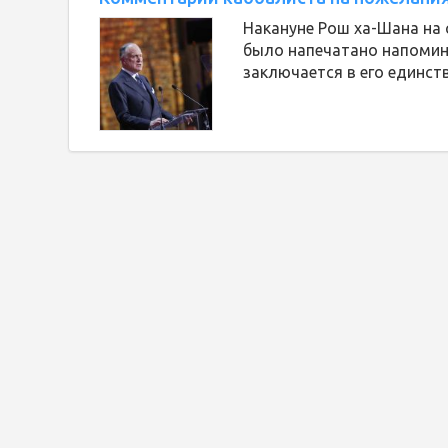
Накануне Рош ха-Шана на 
было напечатано напомина
заключается в его единств