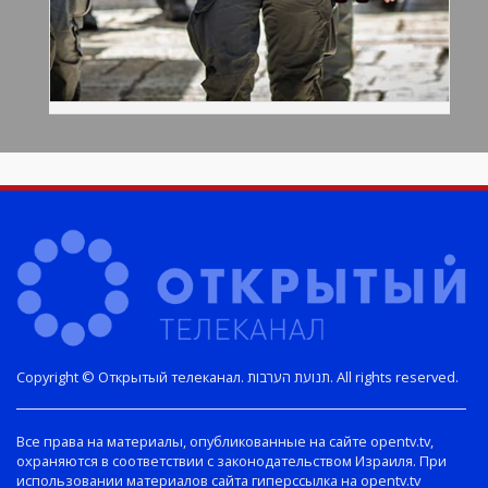
Copyright © Открытый телеканал. תנועת הערבות. All rights reserved.
Все права на материалы, опубликованные на сайте opentv.tv,
охраняются в соответствии с законодательством Израиля. При
использовании материалов сайта гиперссылка на opentv.tv