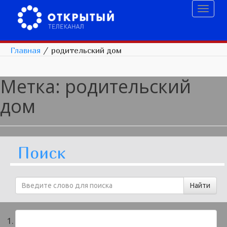
Toggl
naviga
Главная
/
родительский дом
Метка:
родительский
дом
Поиск