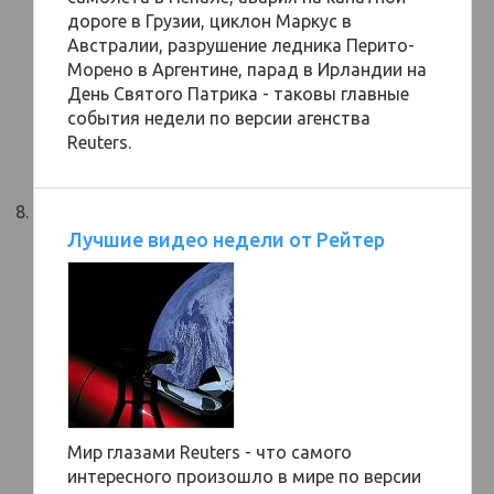
дороге в Грузии, циклон Маркус в
Австралии, разрушение ледника Перито-
Морено в Аргентине, парад в Ирландии на
День Святого Патрика - таковы главные
события недели по версии агенства
Reuters.
Лучшие видео недели от Рейтер
Мир глазами Reuters - что самого
интересного произошло в мире по версии