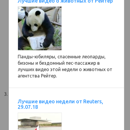
Лучшие видео о животных от Рейтер
Панды-юбиляры, спасенные леопарды,
бизоны и бездомный пес-пассажир в
лучших видео этой недели о животных от
агентства Рейтер.
Лучшие видео недели от Reuters,
29.07.18