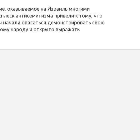
ие, оказываемое на Израиль многими
сплеск антисемитизма привели к тому, что
ы начали опасаться демонстрировать свою
кому народу и открыто выражать