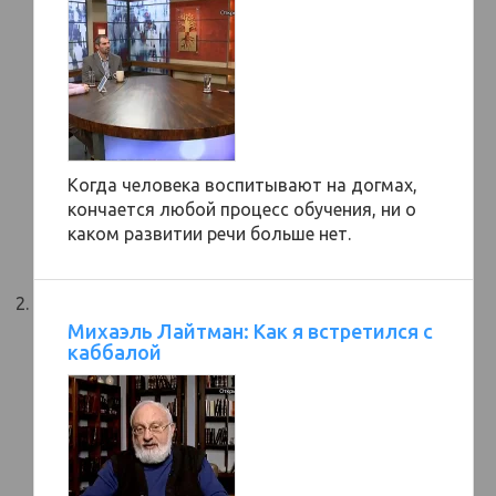
Когда человека воспитывают на догмах,
кончается любой процесс обучения, ни о
каком развитии речи больше нет.
Михаэль Лайтман: Как я встретился с
каббалой