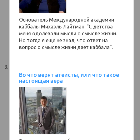
Основатель Международной академии
каббалы Михаэль Лайтман: "С детства
меня одолевали мысли о смысле жизни.
Но тогда я еще не знал, что ответ на
вопрос о смысле жизни дает каббала".
Во что верят атеисты, или что такое
настоящая вера