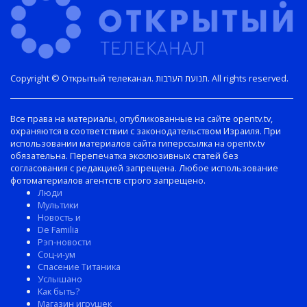
Copyright © Открытый телеканал. תנועת הערבות. All rights reserved.
Все права на материалы, опубликованные на сайте opentv.tv,
охраняются в соответствии с законодательством Израиля. При
использовании материалов сайта гиперссылка на opentv.tv
обязательна. Перепечатка эксклюзивных статей без
согласования с редакцией запрещена. Любое использование
фотоматериалов агентств строго запрещено.
Люди
Мультики
Новость и
De Familia
Рэп-новости
Соц-и-ум
Спасение Титаника
Услышано
Как быть?
Магазин игрушек