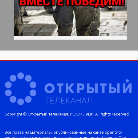
Copyright © Открытый телеканал. תנועת הערבות. All rights reserved.
Все права на материалы, опубликованные на сайте opentv.tv,
охраняются в соответствии с законодательством Израиля. При