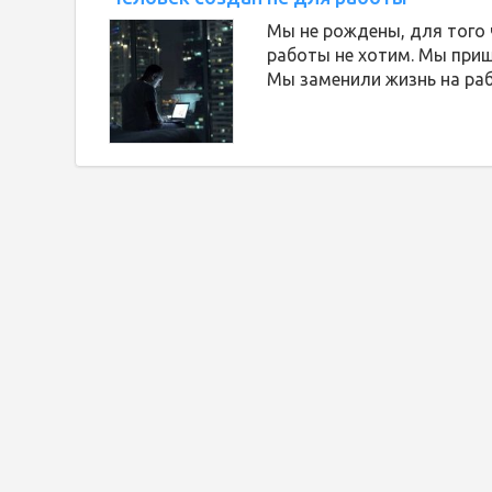
Мы не рождены, для того 
работы не хотим. Мы приш
Мы заменили жизнь на раб