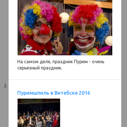
На самом деле, праздник Пурим - очень
серьезный праздник.
Пуримшпиль в Витебске 2016