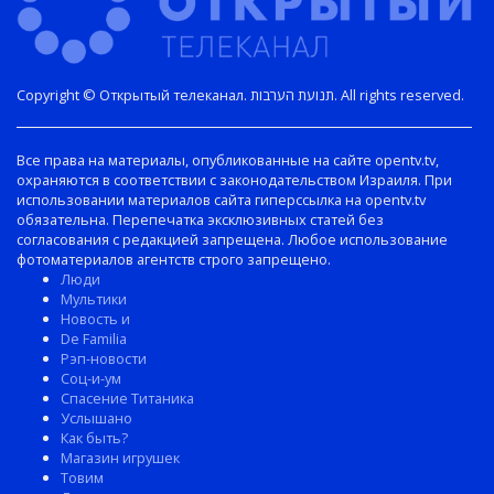
Copyright © Открытый телеканал. תנועת הערבות. All rights reserved.
Все права на материалы, опубликованные на сайте opentv.tv,
охраняются в соответствии с законодательством Израиля. При
использовании материалов сайта гиперссылка на opentv.tv
обязательна. Перепечатка эксклюзивных статей без
согласования с редакцией запрещена. Любое использование
фотоматериалов агентств строго запрещено.
Люди
Мультики
Новость и
De Familia
Рэп-новости
Соц-и-ум
Спасение Титаника
Услышано
Как быть?
Магазин игрушек
Товим