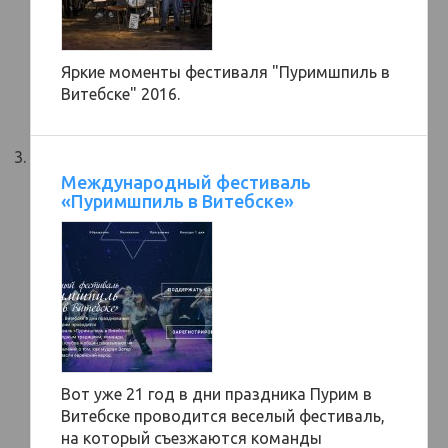
Яркие моменты фестиваля "Пуримшпиль в
Витебске" 2016.
Международный фестиваль
«Пуримшпиль в Витебске»
Вот уже 21 год в дни праздника Пурим в
Витебске проводится веселый фестиваль,
на который съезжаются команды