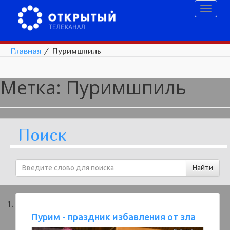
Toggl
naviga
Главная
/
Пуримшпиль
Метка:
Пуримшпиль
Поиск
Пурим - праздник избавления от зла