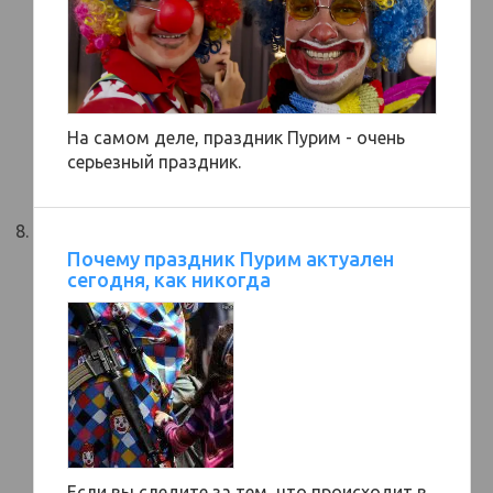
На самом деле, праздник Пурим - очень
серьезный праздник.
Почему праздник Пурим актуален
сегодня, как никогда
Если вы следите за тем, что происходит в