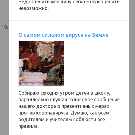
Недооценить женщину легко – переоценить
невозможно.
О самом сильном вирусе на Земле
Собираю сегодня утром детей в школу,
параллельно слушая голосовое сообщение
нашего доктора о превентивных мерах
против коронавируса. Думаю, как всем
родителям и учителям соблюсти все
правила.