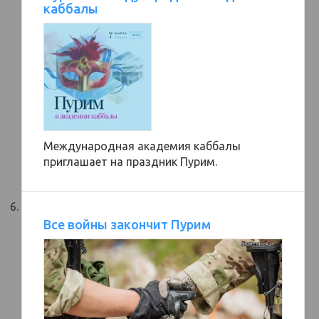
каббалы
Международная академия каббалы
приглашает на праздник Пурим.
Все войны закончит Пурим