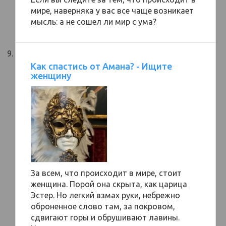
мире, наверняка у вас все чаще возникает
мысль: а не сошел ли мир с ума?
Как спастись от Амана? - Ищите
женщину
За всем, что происходит в мире, стоит
женщина. Порой она скрыта, как царица
Эстер. Но легкий взмах руки, небрежно
оброненное слово там, за покровом,
сдвигают горы и обрушивают лавины.