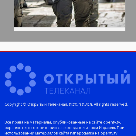
Copyright © Открытый телеканал. תנועת הערבות. All rights reserved.
Все права на материалы, опубликованные на сайте opentv.tv,
охраняются в соответствии с законодательством Израиля. При
использовании материалов сайта гиперссылка на opentv.tv