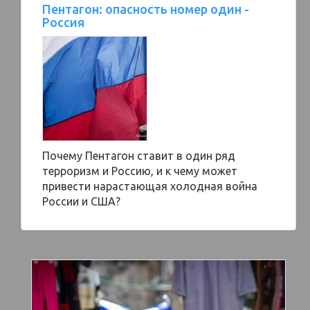
Пентагон: опасность номер один -
Россия
Почему Пентагон ставит в один ряд
терроризм и Россию, и к чему может
привести нарастающая холодная война
России и США?