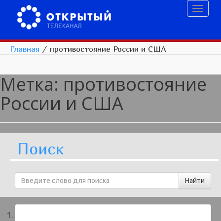
Toggl
naviga
Главная
/
противостояние России и США
Метка:
противостояние
России и США
Поиск