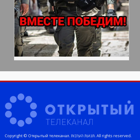
Copyright © Открытый телеканал. תנועת הערבות. All rights reserved.