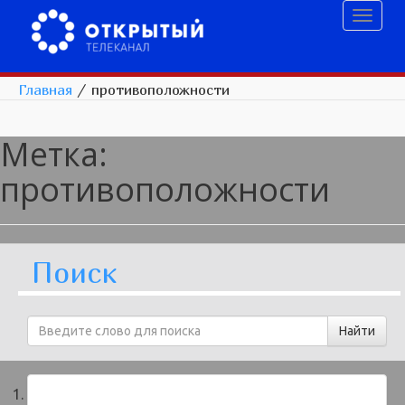
Toggl
naviga
Главная
/
противоположности
Метка:
противоположности
Поиск