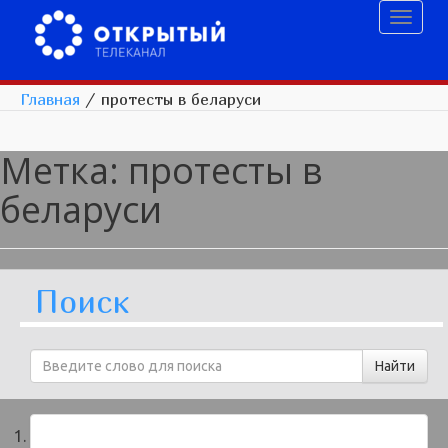
Toggl
naviga
Главная
/
протесты в беларуси
Метка:
протесты в
беларуси
Поиск