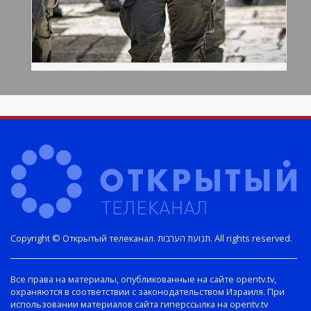
Copyright © Открытый телеканал. תנועת הערבות. All rights reserved.
Все права на материалы, опубликованные на сайте opentv.tv,
охраняются в соответствии с законодательством Израиля. При
использовании материалов сайта гиперссылка на opentv.tv