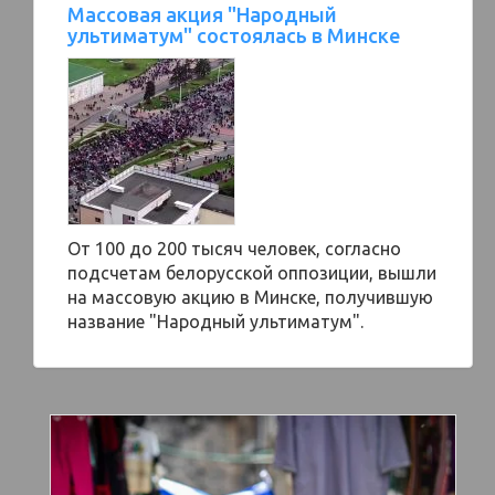
Массовая акция "Народный
ультиматум" состоялась в Минске
От 100 до 200 тысяч человек, согласно
подсчетам белорусской оппозиции, вышли
на массовую акцию в Минске, получившую
название "Народный ультиматум".