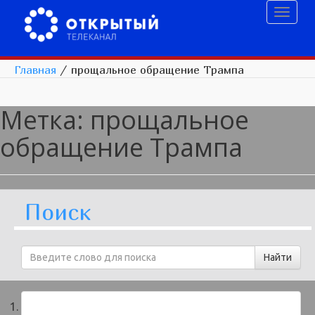
Toggl
naviga
Главная
/
прощальное обращение Трампа
Метка:
прощальное
обращение Трампа
Поиск