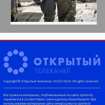
Copyright © Открытый телеканал. תנועת הערבות. All rights reserved.
Все права на материалы, опубликованные на сайте opentv.tv,
охраняются в соответствии с законодательством Израиля. При
использовании материалов сайта гиперссылка на opentv.tv