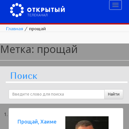
Toggl
naviga
Главная
/
прощай
Метка:
прощай
Поиск
Прощай, Хаиме