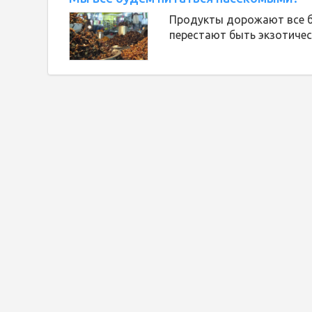
Продукты дорожают все б
перестают быть экзотичес