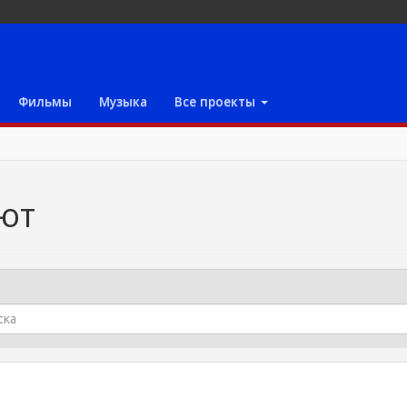
Фильмы
Музыка
Все проекты
ют