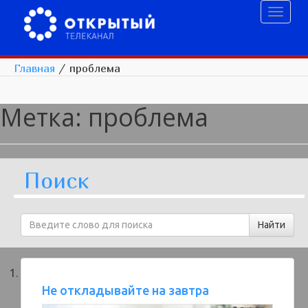
Toggl
naviga
Главная
/
проблема
Метка:
проблема
Поиск
Не откладывайте на завтра