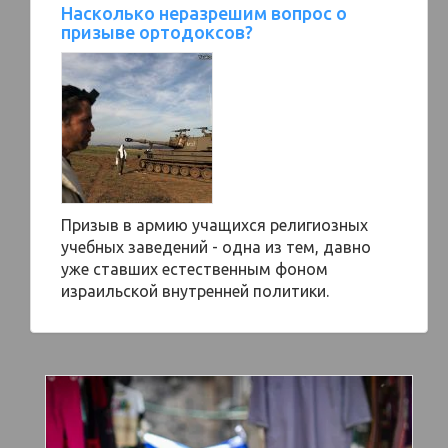
Насколько неразрешим вопрос о
призыве ортодоксов?
Призыв в армию учащихся религиозных
учебных заведений - одна из тем, давно
уже ставших естественным фоном
израильской внутренней политики.