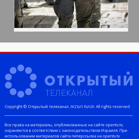
Copyright © Открытый телеканал. תנועת הערבות. All rights reserved.
Все права на материалы, опубликованные на сайте opentv.tv,
охраняются в соответствии с законодательством Израиля. При
использовании материалов сайта гиперссылка на opentv.tv