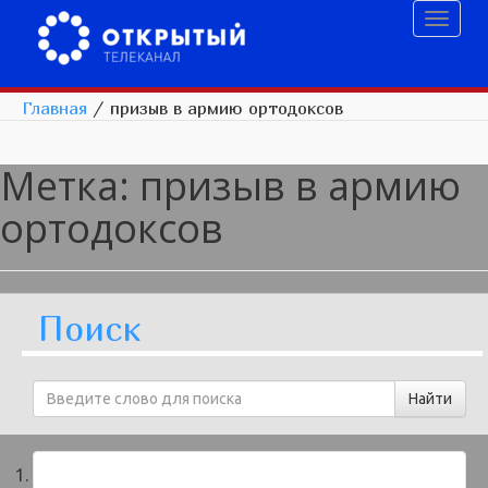
Toggl
naviga
Главная
/
призыв в армию ортодоксов
Метка:
призыв в армию
ортодоксов
Поиск