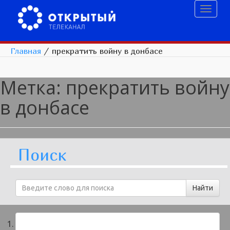
Toggl
naviga
Главная
/
прекратить войну в донбасе
Метка:
прекратить войну
в донбасе
Поиск