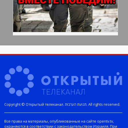
Copyright © Открытый телеканал. תנועת הערבות. All rights reserved.
Все права на материалы, опубликованные на сайте opentv.tv,
охраняются в соответствии с законодательством Израиля. При