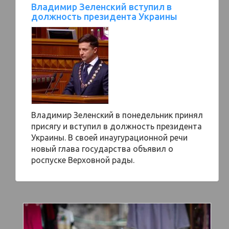
Владимир Зеленский вступил в
должность президента Украины
Владимир Зеленский в понедельник принял
присягу и вступил в должность президента
Украины. В своей инаугурационной речи
новый глава государства объявил о
роспуске Верховной рады.