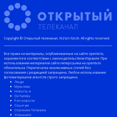
Copyright © Открытый телеканал. תנועת הערבות. All rights reserved.
Все права на материалы, опубликованные на сайте opentv.tv,
охраняются в соответствии с законодательством Израиля. При
использовании материалов сайта гиперссылка на opentv.tv
обязательна. Перепечатка эксклюзивных статей без
согласования с редакцией запрещена. Любое использование
фотоматериалов агентств строго запрещено.
Люди
Мультики
Новость и
De Familia
Рэп-новости
Соц-и-ум
Спасение Титаника
Услышано