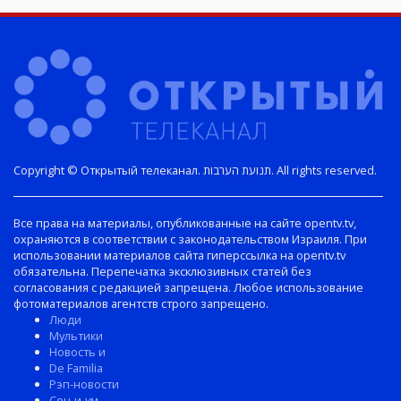
Copyright © Открытый телеканал. תנועת הערבות. All rights reserved.
Все права на материалы, опубликованные на сайте opentv.tv,
охраняются в соответствии с законодательством Израиля. При
использовании материалов сайта гиперссылка на opentv.tv
обязательна. Перепечатка эксклюзивных статей без
согласования с редакцией запрещена. Любое использование
фотоматериалов агентств строго запрещено.
Люди
Мультики
Новость и
De Familia
Рэп-новости
Соц-и-ум