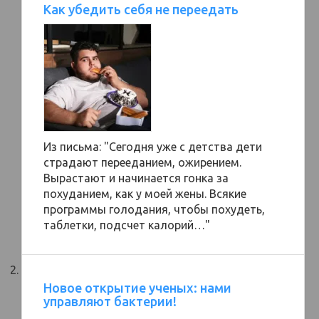
Как убедить себя не переедать
Из письма: "Сегодня уже с детства дети
страдают перееданием, ожирением.
Вырастают и начинается гонка за
похуданием, как у моей жены. Всякие
программы голодания, чтобы похудеть,
таблетки, подсчет калорий…"
Новое открытие ученых: нами
управляют бактерии!