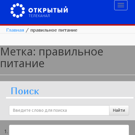
Toggl
naviga
Главная
/
правильное питание
Метка:
правильное
питание
Поиск