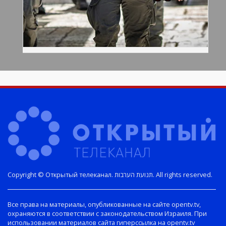
Copyright © Открытый телеканал. תנועת הערבות. All rights reserved.
Все права на материалы, опубликованные на сайте opentv.tv,
охраняются в соответствии с законодательством Израиля. При
использовании материалов сайта гиперссылка на opentv.tv