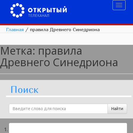
Toggl
naviga
Главная
/
правила Древнего Синедриона
Метка:
правила
Древнего Синедриона
Поиск