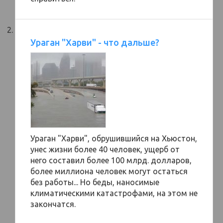
Ураган "Харви" - что дальше?
Ураган "Харви", обрушившийся на Хьюстон,
унес жизни более 40 человек, ущерб от
него составил более 100 млрд. долларов,
более миллиона человек могут остаться
без работы... Но беды, наносимые
климатическими катастрофами, на этом не
закончатся.