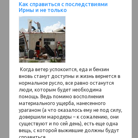
Как справиться с последствиями
Ирмы и не только
Когда ветер успокоится, еда и бензин
вновь станут доступны и жизнь вернется в
нормальное русло, все равно останутся
люди, которым будет необходима
помощь. Ведь помимо восполнения
материального ущерба, нанесенного
ураганом (а что оказалось ему не под силу,
довершили мародеры – к сожалению, они
существуют и по сей день), есть еще одна
вещь, с которой выжившие должны будут
справиться.