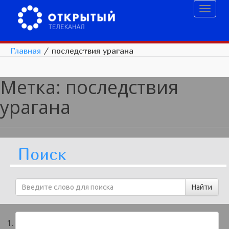
Toggl
naviga
Главная
/
последствия урагана
Метка:
последствия
урагана
Поиск