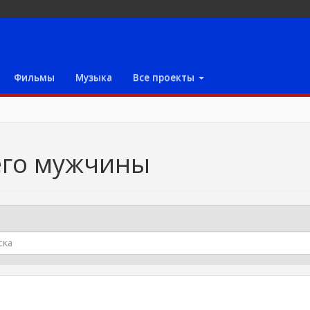
Фильмы
Музыка
Все проекты
его мужчины