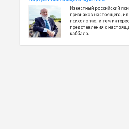
Известный российский пс
признаков настоящего, ил
психологию, и тем интере
представления с настоящи
каббала.