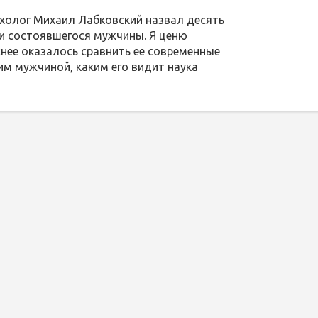
ихолог Михаил Лабковский назвал десять
и состоявшегося мужчины. Я ценю
снее оказалось сравнить ее современные
м мужчиной, каким его видит наука