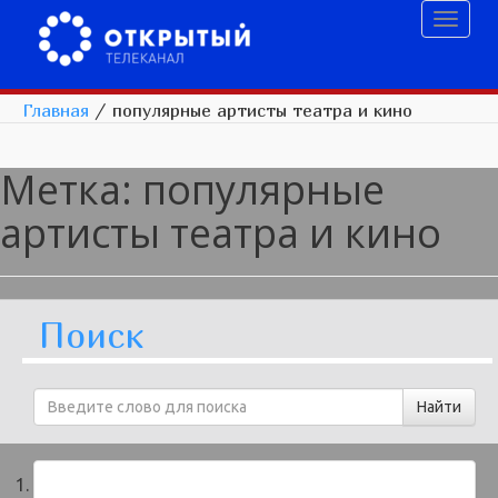
Toggl
naviga
Главная
/
популярные артисты театра и кино
Метка:
популярные
артисты театра и кино
Поиск