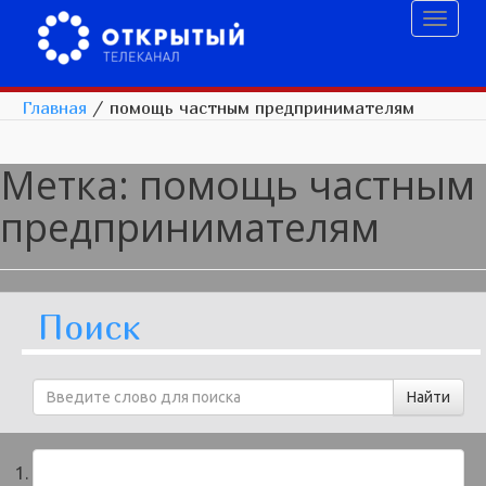
Toggl
naviga
Главная
/
помощь частным предпринимателям
Метка:
помощь частным
предпринимателям
Поиск