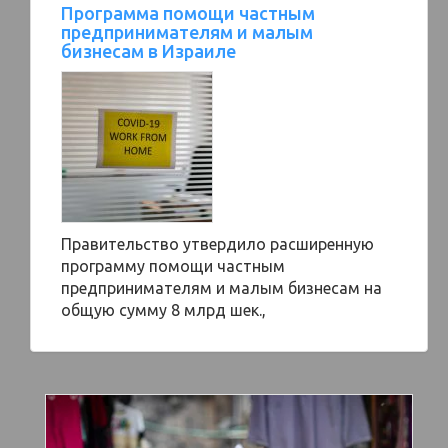
Программа помощи частным
предпринимателям и малым
бизнесам в Израиле
Правительство утвердило расширенную
программу помощи частным
предпринимателям и малым бизнесам на
общую сумму 8 млрд шек.,