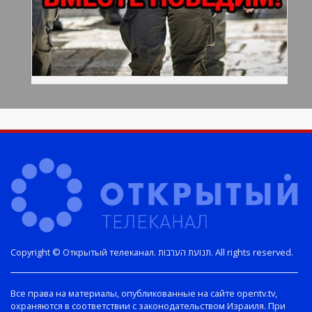
Copyright © Открытый телеканал. תנועת הערבות. All rights reserved.
Все права на материалы, опубликованные на сайте opentv.tv,
охраняются в соответствии с законодательством Израиля. При