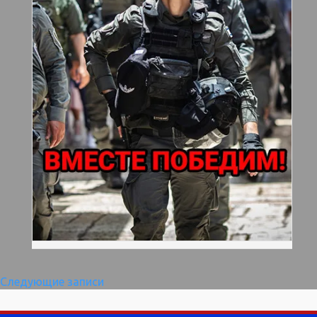
Навигация
Следующие записи
по