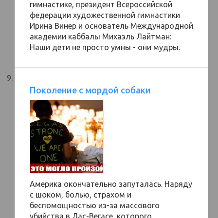
гимнастике, президент Всероссийской
федерации художественной гимнастики
Ирина Винер и основатель Международной
академии каббалы Михаэль Лайтман:
Наши дети не просто умны - они мудры.
Поколение с мордой собаки
Америка окончательно запуталась. Наряду
с шоком, болью, страхом и
беспомощностью из-за массового
убийства в Лас-Вегасе, которого