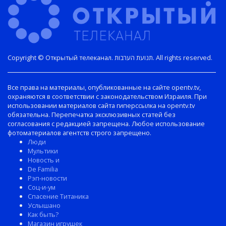
Copyright © Открытый телеканал. תנועת הערבות. All rights reserved.
Все права на материалы, опубликованные на сайте opentv.tv,
охраняются в соответствии с законодательством Израиля. При
использовании материалов сайта гиперссылка на opentv.tv
обязательна. Перепечатка эксклюзивных статей без
согласования с редакцией запрещена. Любое использование
фотоматериалов агентств строго запрещено.
Люди
Мультики
Новость и
De Familia
Рэп-новости
Соц-и-ум
Спасение Титаника
Услышано
Как быть?
Магазин игрушек