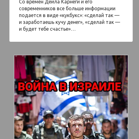
Со времен Дейла Карнеги и его
современников все больше информации
подается в виде «кукбукс»: «сделай так —
и заработаешь кучу денег», «сделай так —
и будет тебе счастье»…