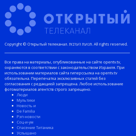
Copyright © Открытый телеканал. תנועת הערבות. All rights reserved.
Все права на материалы, опубликованные на сайте opentv.tv,
охраняются в соответствии с законодательством Израиля. При
использовании материалов сайта гиперссылка на opentv.tv
обязательна. Перепечатка эксклюзивных статей без
согласования с редакцией запрещена. Любое использование
фотоматериалов агентств строго запрещено.
Люди
Мультики
Новость и
De Familia
Рэп-новости
Соц-и-ум
Спасение Титаника
Услышано