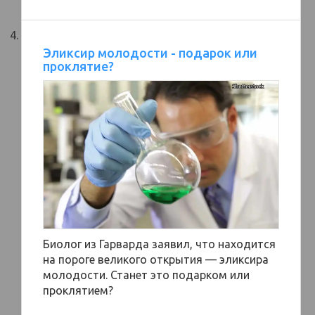
Эликсир молодости - подарок или
проклятие?
Биолог из Гарварда заявил, что находится
на пороге великого открытия — эликсира
молодости. Станет это подарком или
проклятием?