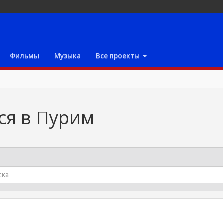
Фильмы
Музыка
Все проекты
ся в Пурим