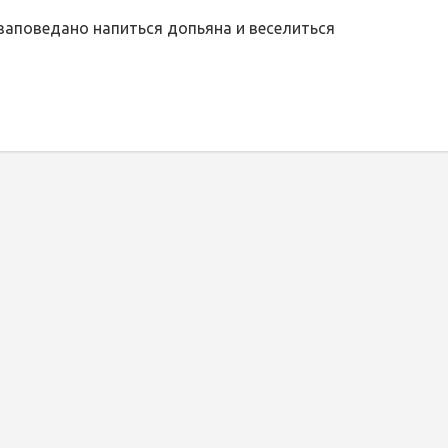
заповедано напиться допьяна и веселиться