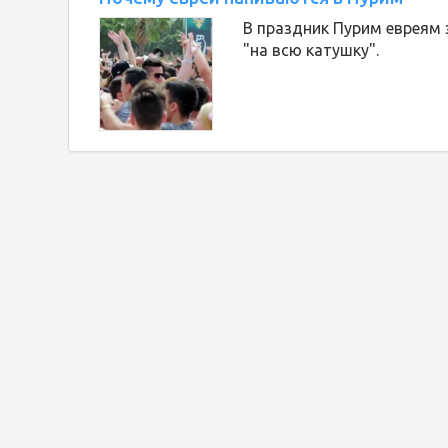
В праздник Пурим евреям 
"на всю катушку".