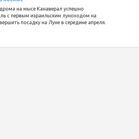
одрома на мысе Канаверал успешно
ель с первым израильским луноходом на
вершить посадку на Луне в середине апреля.