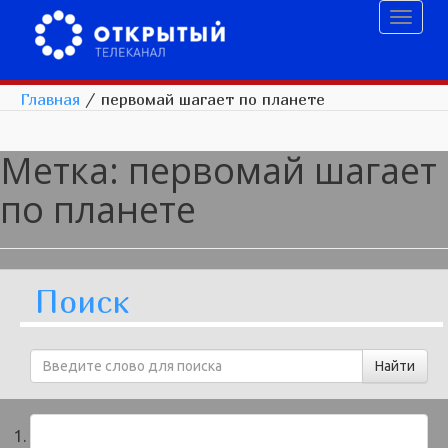
Toggl
naviga
Главная
/
первомай шагает по планете
Метка:
первомай шагает
по планете
Поиск