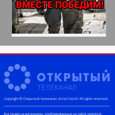
Copyright © Открытый телеканал. תנועת הערבות. All rights reserved.
Все права на материалы, опубликованные на сайте opentv.tv,