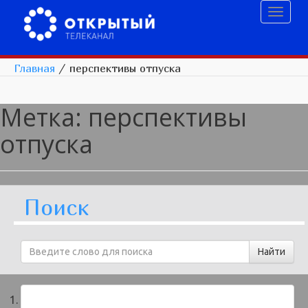
Toggl
naviga
Главная
/
перспективы отпуска
Метка:
перспективы
отпуска
Поиск