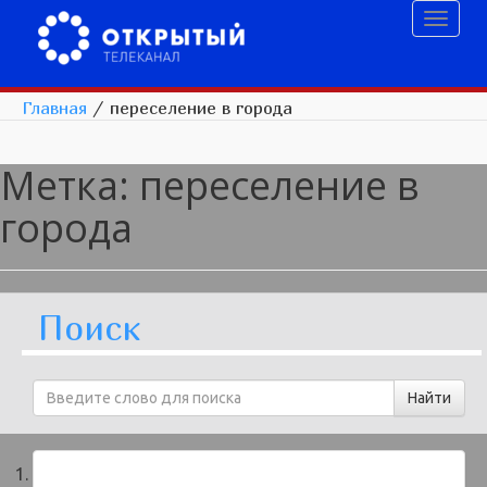
Toggl
naviga
Главная
/
переселение в города
Метка:
переселение в
города
Поиск