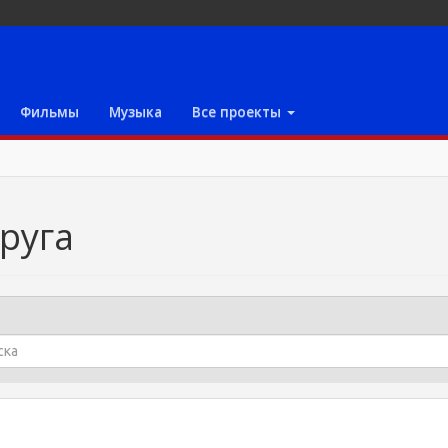
Фильмы
Музыка
Все проекты
руга