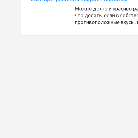
Можно долго и красиво р
что делать, если в собст
противоположные вкусы, 