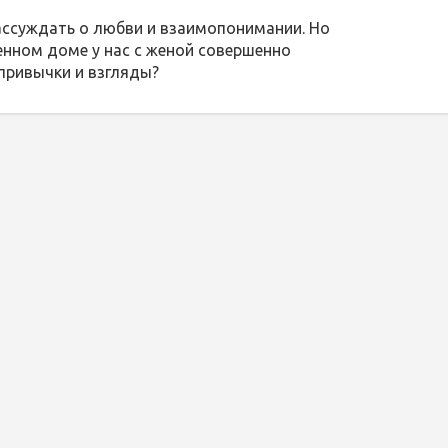
ассуждать о любви и взаимопонимании. Но
венном доме у нас с женой совершенно
привычки и взгляды?