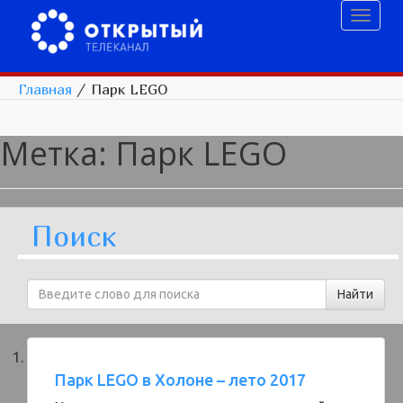
Toggl
naviga
Главная
/
Парк LEGO
Метка:
Парк LEGO
Поиск
Парк LEGO в Холоне – лето 2017