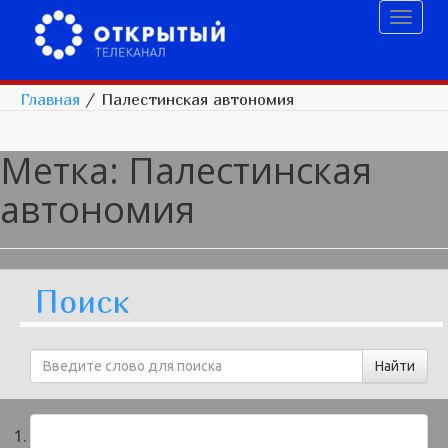
Toggl
naviga
Главная
/
Палестинская автономия
Метка:
Палестинская
автономия
Поиск