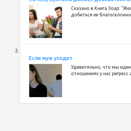
Сказано в Книга Зоар: "Ж
добиться ее благосклонно
Если муж уходит
Удивительно, что мы идем 
отношениях у нас регресс