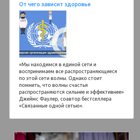
От чего зависит здоровье
«Мы находимся в единой сети и
воспринимаем все распространяющиеся
по этой сети волны. Однако стоит
помнить, что волны счастья
распространяются сильнее и эффективнее»
Джеймс Фаулер, соавтор бестселлера
«Связанные одной сетью».