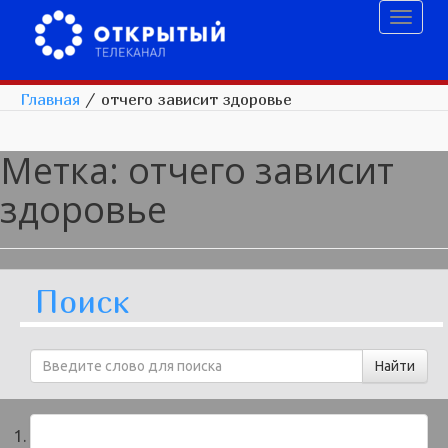
Toggl
naviga
Главная
/
отчего зависит здоровье
Метка:
отчего зависит
здоровье
Поиск