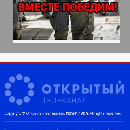
Copyright © Открытый телеканал. תנועת הערבות. All rights reserved.