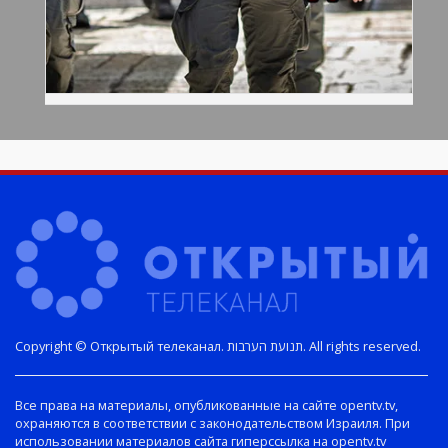
Copyright © Открытый телеканал. תנועת הערבות. All rights reserved.
Все права на материалы, опубликованные на сайте opentv.tv,
охраняются в соответствии с законодательством Израиля. При
использовании материалов сайта гиперссылка на opentv.tv