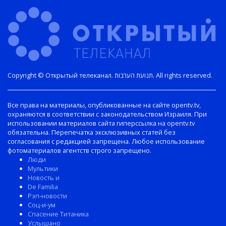
Copyright © Открытый телеканал. תנועת הערבות. All rights reserved.
Все права на материалы, опубликованные на сайте opentv.tv,
охраняются в соответствии с законодательством Израиля. При
использовании материалов сайта гиперссылка на opentv.tv
обязательна. Перепечатка эксклюзивных статей без
согласования с редакцией запрещена. Любое использование
фотоматериалов агентств строго запрещено.
Люди
Мультики
Новость и
De Familia
Рэп-новости
Соц-и-ум
Спасение Титаника
Услышано