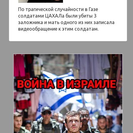
По трагической случайности в Газе
солдатами ЦАХАЛа были убиты 3
заложника и мать одного из них записала
видеообращение к этим солдатам.