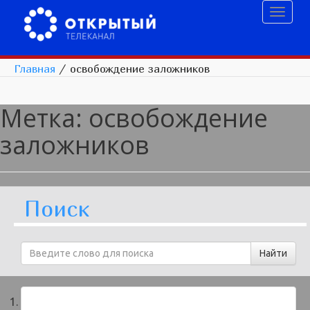
Toggl
naviga
Главная
/
освобождение заложников
Метка:
освобождение
заложников
Поиск