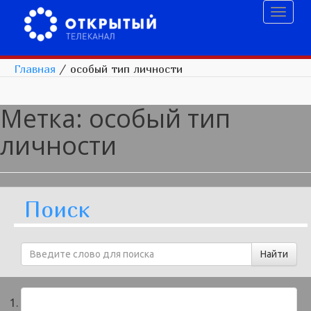
Toggl
naviga
Главная
/
особый тип личности
Метка:
особый тип
личности
Поиск