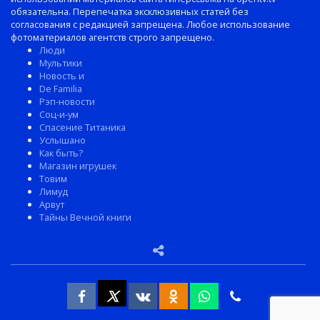
обязательна. Перепечатка эксклюзивных статей без
согласования с редакцией запрещена. Любое использование
фотоматериалов агентств строго запрещено.
Люди
Мультики
Новость и
De Familia
Рэп-новости
Соц-и-ум
Спасение Титаника
Услышано
Как быть?
Магазин игрушек
Товим
Лимуд
Арвут
Тайны Вечной книги