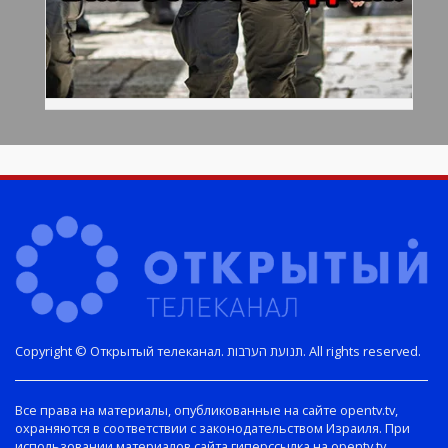
Copyright © Открытый телеканал. תנועת הערבות. All rights reserved.
Все права на материалы, опубликованные на сайте opentv.tv,
охраняются в соответствии с законодательством Израиля. При
использовании материалов сайта гиперссылка на opentv.tv