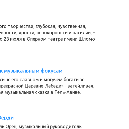
го творчества, глубокая, чувственная,
вности, ярости, непокорности и насилии, –
по 28 июля в Оперном театре имени Шломо
о к музыкальным фокусам
 сыне его славном и могучем богатыре
прекрасной Царевне-Лебеди» - затейливая,
ая музыкальная сказка в Тель-Авиве.
Верди
ль Орен, музыкальный руководитель