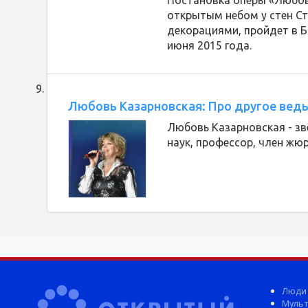
Постановка оперы «Любов
открытым небом у стен С
декорациями, пройдет в Б
июня 2015 года.
Любовь Казарновская: Про другое ведь 
Любовь Казарновская - з
наук, профессор, член жюр
Люди
Мульт