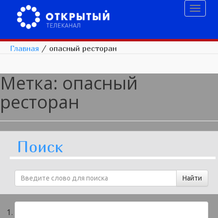
Toggl
naviga
Главная
/
опасный ресторан
Метка:
опасный
ресторан
Поиск