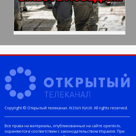
Copyright © Открытый телеканал. תנועת הערבות. All rights reserved.
Все права на материалы, опубликованные на сайте opentv.tv,
охраняются в соответствии с законодательством Израиля. При