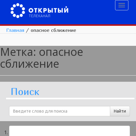
Toggl
naviga
Главная
/
опасное сближение
Метка:
опасное
сближение
Поиск