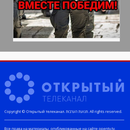
Copyright © Открытый телеканал. תנועת הערבות. All rights reserved.
Все права на материалы, опубликованные на сайте opentv.tv,