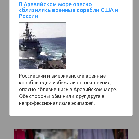
В Аравийском море опасно
сблизились военные корабли США и
России
Российский и американский военные
корабли едва избежали столкновения,
опасно сблизившись в Аравийском море.
Обе стороны обвинили друг друга в
непрофессионализме экипажей.