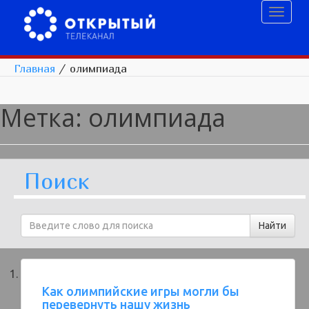
Toggl
naviga
Главная
/
олимпиада
Метка:
олимпиада
Поиск
Как олимпийские игры могли бы
перевернуть нашу жизнь