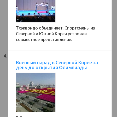
Тхэквондо объединяет. Спортсмены из
Северной и Южной Кореи устроили
совместное представление.
Военный парад в Северной Корее за
день до открытия Олимпиады