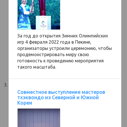
За год до открытия Зимних Олимпийских
игр 4 февраля 2022 года в Пекине,
организаторы устроили церемонию, чтобы
продемонстрировать миру свою
готовность к проведению мероприятия
такого масштаба.
Совместное выступление мастеров
тхэквондо из Северной и Южной
Кореи