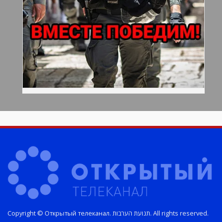
Copyright © Открытый телеканал. תנועת הערבות. All rights reserved.