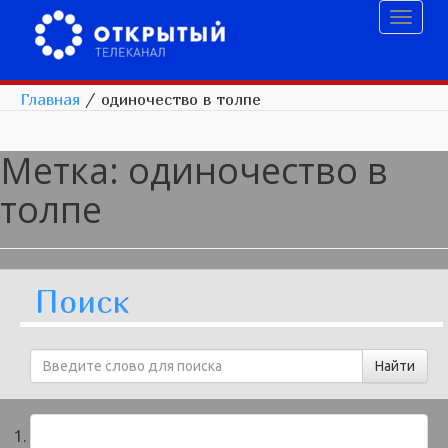
Toggl
naviga
Главная
/
одиночество в толпе
Метка:
одиночество в
толпе
Поиск