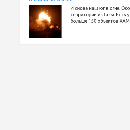
И снова наш юг в огне. О
территории из Газы. Есть
больше 150 объектов ХАМА