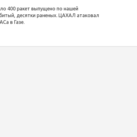
коло 400 ракет выпущено по нашей
 убитый, десятки раненых. ЦАХАЛ атаковал
Са в Газе.