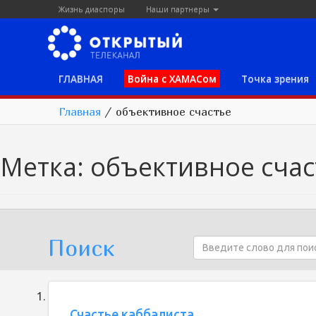
Жизнь диаспоры
Наши партнеры
ГЛАВНАЯ
Война с ХАМАСом
Точка зрения
Главная
/
объективное счастье
Метка:
объективное счас
Поиск
Счастье каббалиста