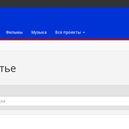
Фильмы
Музыка
Все проекты
тье