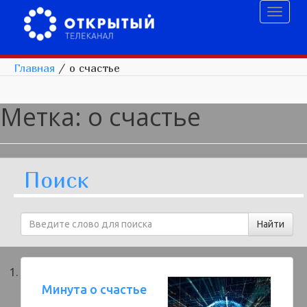
Toggl
naviga
Главная
/
о счастье
Метка:
о счастье
Поиск
Минута о счастье